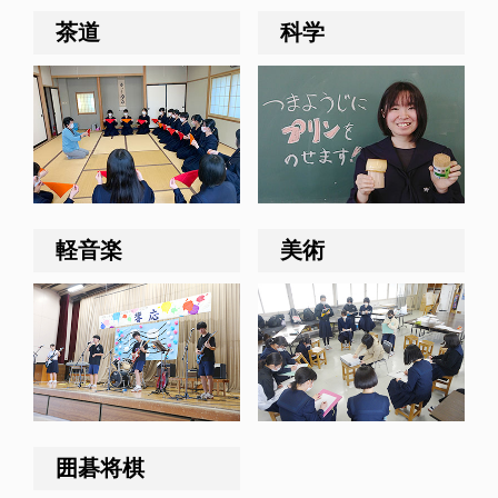
茶道
科学
軽音楽
美術
囲碁将棋