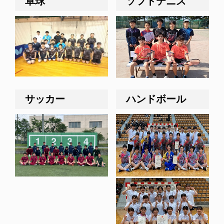
卓球
ソフトテニス
サッカー
ハンドボール