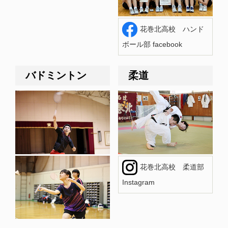
花巻北高校 ハンド
ボール部 facebook
バドミントン
柔道
花巻北高校 柔道部
Instagram