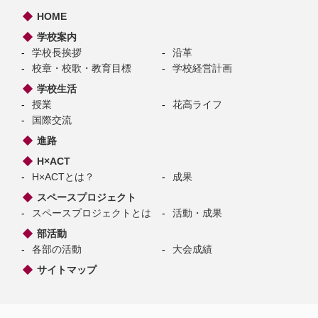
HOME
学校案内
学校長挨拶
沿革
校章・校歌・教育目標
学校経営計画
学校生活
授業
花高ライフ
国際交流
進路
H×ACT
H×ACTとは？
成果
スペースプロジェクト
スペースプロジェクトとは
活動・成果
部活動
各部の活動
大会成績
サイトマップ