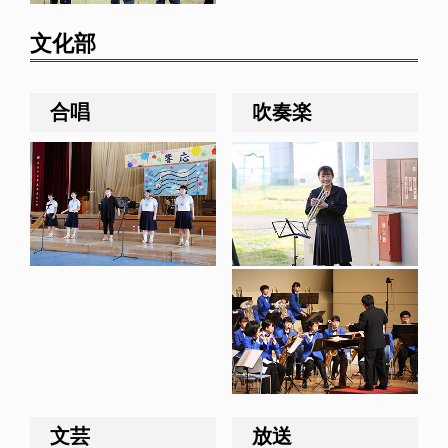
文化部
合唱
吹奏楽
文芸
放送