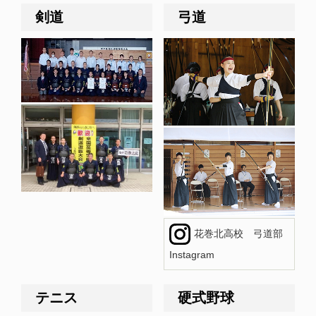
剣道
弓道
花巻北高校 弓道部
Instagram
テニス
硬式野球