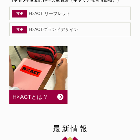
（令和5年度文部科学大臣表彰（キャリア教育優良校））
H×ACT リーフレット
H×ACTグランドデザイン
H×ACTとは？
最新情報