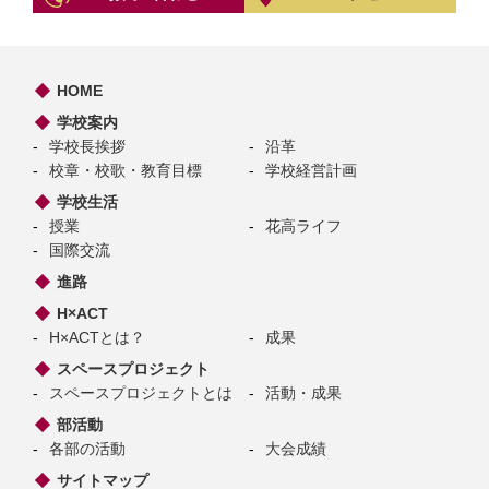
HOME
学校案内
学校長挨拶
沿革
校章・校歌・教育目標
学校経営計画
学校生活
授業
花高ライフ
国際交流
進路
H×ACT
H×ACTとは？
成果
スペースプロジェクト
スペースプロジェクトとは
活動・成果
部活動
各部の活動
大会成績
サイトマップ