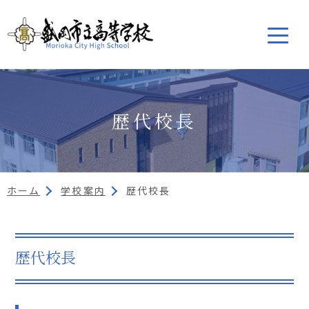
歴代校長
ホーム
学校案内
歴代校長
歴代校長