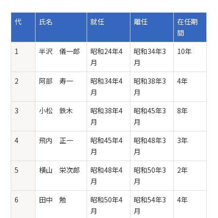
代
氏名
就任
離任
在任期
間
1
半沢 儀一郎
昭和24年4
昭和34年3
10年
月
月
2
阿部 寿一
昭和34年4
昭和38年3
4年
月
月
3
小松 鉄木
昭和38年4
昭和45年3
8年
月
月
4
飛内 正一
昭和45年4
昭和48年3
3年
月
月
5
横山 栄次郎
昭和48年4
昭和50年3
2年
月
月
6
田中 勉
昭和50年4
昭和54年3
4年
月
月