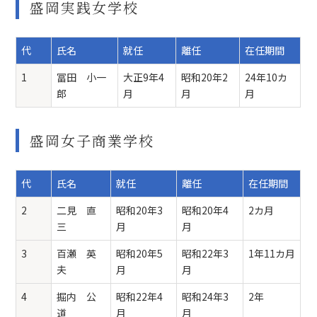
盛岡実践女学校
代
氏名
就任
離任
在任期間
1
冨田 小一
大正9年4
昭和20年2
24年10カ
郎
月
月
月
盛岡女子商業学校
代
氏名
就任
離任
在任期間
2
二見 直
昭和20年3
昭和20年4
2カ月
三
月
月
3
百瀬 英
昭和20年5
昭和22年3
1年11カ月
夫
月
月
4
掘内 公
昭和22年4
昭和24年3
2年
道
月
月