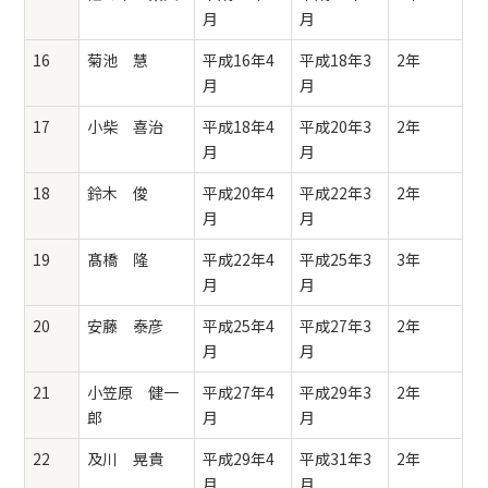
月
月
16
菊池 慧
平成16年4
平成18年3
2年
月
月
17
小柴 喜治
平成18年4
平成20年3
2年
月
月
18
鈴木 俊
平成20年4
平成22年3
2年
月
月
19
髙橋 隆
平成22年4
平成25年3
3年
月
月
20
安藤 泰彦
平成25年4
平成27年3
2年
月
月
21
小笠原 健一
平成27年4
平成29年3
2年
郎
月
月
22
及川 晃貴
平成29年4
平成31年3
2年
月
月