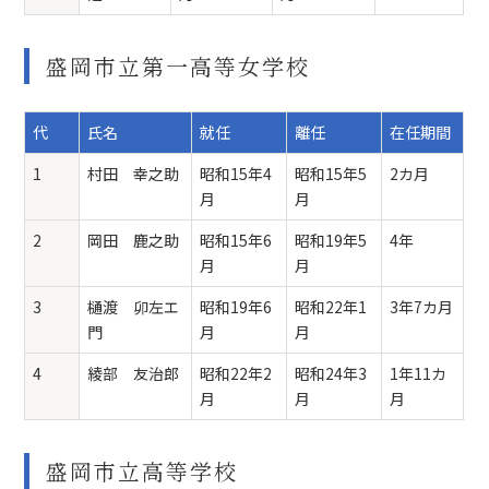
盛岡市立第一高等女学校
代
氏名
就任
離任
在任期間
1
村田 幸之助
昭和15年4
昭和15年5
2カ月
月
月
2
岡田 鹿之助
昭和15年6
昭和19年5
4年
月
月
3
樋渡 卯左エ
昭和19年6
昭和22年1
3年7カ月
門
月
月
4
綾部 友治郎
昭和22年2
昭和24年3
1年11カ
月
月
月
盛岡市立高等学校