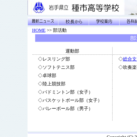
HOME
>> 部活動
運動部
◇レスリング部
◇
総合文
◇ソフトテニス部
◇吹奏楽
◇卓球部
◇陸上競技部
◇バドミントン部（女子）
◇バスケットボール部（女子）
◇バレーボール部（男子）