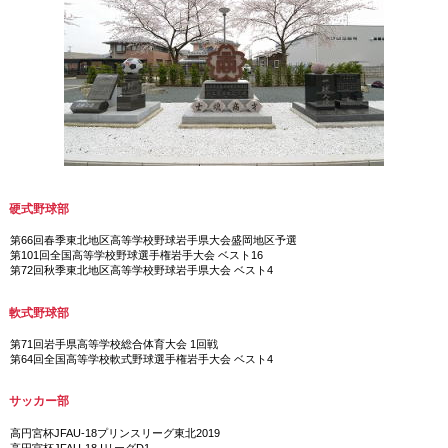
硬式野球部
第66回春季東北地区高等学校野球岩手県大会盛岡地区予選
第101回全国高等学校野球選手権岩手大会 ベスト16
第72回秋季東北地区高等学校野球岩手県大会 ベスト4
軟式野球部
第71回岩手県高等学校総合体育大会 1回戦
第64回全国高等学校軟式野球選手権岩手大会 ベスト4
サッカー部
高円宮杯JFAU-18プリンスリーグ東北2019
高円宮杯JFAU-18 IリーグD1