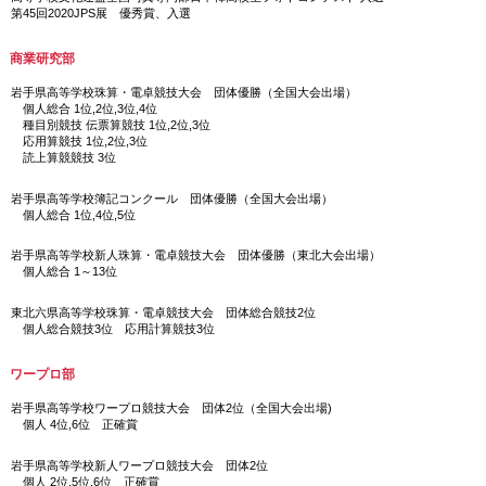
第45回2020JPS展 優秀賞、入選
商業研究部
岩手県高等学校珠算・電卓競技大会 団体優勝（全国大会出場）
個人総合 1位,2位,3位,4位
種目別競技 伝票算競技 1位,2位,3位
応用算競技 1位,2位,3位
読上算競競技 3位
岩手県高等学校簿記コンクール 団体優勝（全国大会出場）
個人総合 1位,4位,5位
岩手県高等学校新人珠算・電卓競技大会 団体優勝（東北大会出場）
個人総合 1～13位
東北六県高等学校珠算・電卓競技大会 団体総合競技2位
個人総合競技3位 応用計算競技3位
ワープロ部
岩手県高等学校ワープロ競技大会 団体2位（全国大会出場)
個人 4位,6位 正確賞
岩手県高等学校新人ワープロ競技大会 団体2位
個人 2位,5位,6位 正確賞