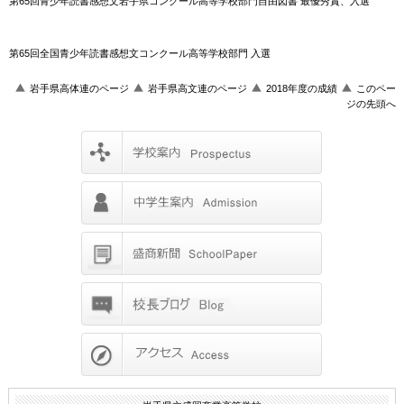
第65回青少年読書感想文岩手県コンクール高等学校部門自由図書 最優秀賞、入選
第65回全国青少年読書感想文コンクール高等学校部門 入選
岩手県高体連のページ
岩手県高文連のページ
2018年度の成績
このペー
ジの先頭へ