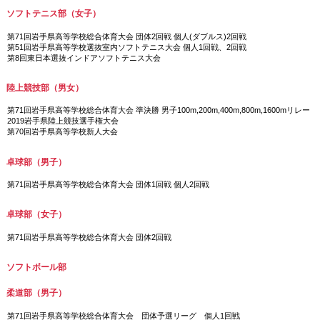
ソフトテニス部（女子）
第71回岩手県高等学校総合体育大会 団体2回戦 個人(ダブルス)2回戦
第51回岩手県高等学校選抜室内ソフトテニス大会 個人1回戦、2回戦
第8回東日本選抜インドアソフトテニス大会
陸上競技部（男女）
第71回岩手県高等学校総合体育大会 準決勝 男子100m,200m,400m,800m,1600mリレー
2019岩手県陸上競技選手権大会
第70回岩手県高等学校新人大会
卓球部（男子）
第71回岩手県高等学校総合体育大会 団体1回戦 個人2回戦
卓球部（女子）
第71回岩手県高等学校総合体育大会 団体2回戦
ソフトボール部
柔道部（男子）
第71回岩手県高等学校総合体育大会 団体予選リーグ 個人1回戦