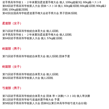
岩手県高等学校１・２年体重別柔道選手権大会 個人 100kg超級3位 60kg級ベスト8
第64回岩手県高等学校新人大会 団体ベスト16 個人 60kg級3回戦 66kg級1回戦 90kg級2
回戦 100kg超級2回戦
第42回全国高等学校柔道選手権大会岩手県大会 男子団体2回戦
柔道部（女子）
第71回岩手県高等学校総合体育大会 個人1回戦
岩手県高等学校１・２年体重別柔道選手権大会 個人1回戦
第64回岩手県高等学校新人大会 個人 57kg級1回戦
剣道部（男子）
第71回岩手県高等学校総合体育大会 個人2回戦 団体予選
剣道部（女子）
第71回岩手県高等学校総合体育大会 個人1回戦
第62回岩手県高等学校新人大会 個人2回戦
弓道部（男子）
第71回岩手県高等学校総合体育大会 団体 準々決勝(ベスト16) 個人準決勝
第11回岩手県高等学校弓道遠的選手権大会 予選
第58回岩手県高等学校新人大会 団体6位(東日本高等学校弓道大会出場)