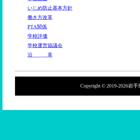
いじめ防止基本方針
働き方改革
PTA関係
学校評価
学校運営協議会
沿 革
Copyright © 2019-2026岩