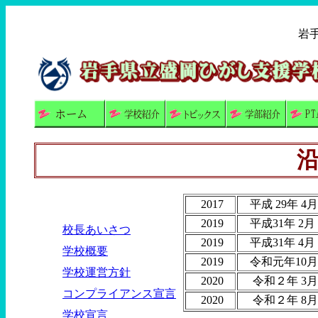
岩
2017
平成 29年 4
2019
平成31年 2月 
校長あいさつ
2019
平成31年 4月
学校概要
2019
令和元年10月
学校運営方針
2020
令和２年 3月
コンプライアンス宣言
2020
令和２年 8月
学校宣言