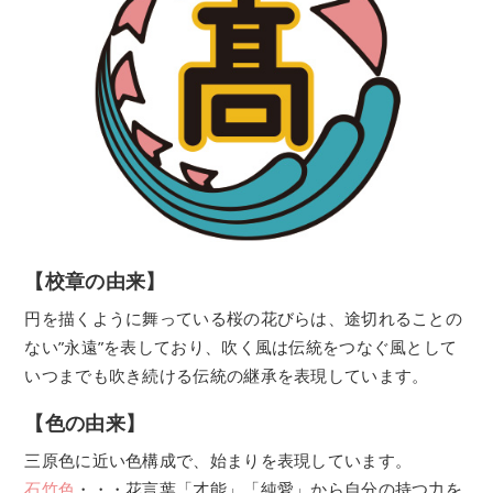
【校章の由来】
円を描くように舞っている桜の花びらは、途切れることの
ない”永遠”を表しており、吹く風は伝統をつなぐ風として
いつまでも吹き続ける伝統の継承を表現しています。
【色の由来】
三原色に近い色構成で、始まりを表現しています。
石竹色
・・・花言葉「才能」「純愛」から自分の持つ力を