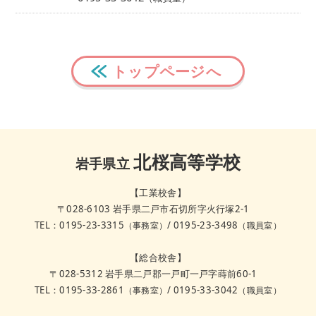
トップページへ
北桜高等学校
岩手県立
【工業校舎】
〒028-6103
岩手県二戸市石切所字火行塚2-1
TEL：0195-23-3315
/
0195-23-3498
（事務室）
（職員室）
【総合校舎】
〒028-5312
岩手県二戸郡一戸町一戸字蒔前60-1
TEL：0195-33-2861
/
0195-33-3042
（事務室）
（職員室）