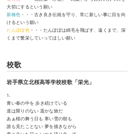
大切にするという願い
新橋色
・・・古き良き伝統を守り、常に新しい事に目を向
けるという願い
たんぽぽ色
・・・たんぽぽは綿毛を飛ばす、遠くまで、深
くまで繁栄していってほしい願い
校歌
岩手県立北桜高等学校校歌「栄光」
1.
青い春の中を 歩き続けている
道は限りのない 遥かな旅だ
あぁ桜の舞う日も 寒い雪の朝も
誰も見たことない 夢を描きながら
君と歩いた日々 いつも語り合って