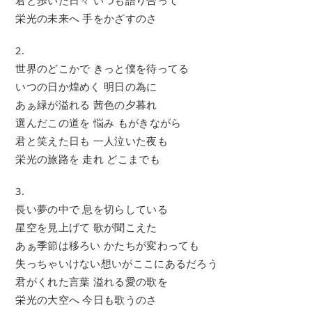
栄光の未来へ 手をかざすのさ
2.
世界のどこかで きっと僕を待ってる
いつの日か煌めく 明日の為に
あぁ緑が溢れる 茜色の夕暮れ
選んだこの道を 悩み もがきながら
君と笑えた日も 一人泣いた夜も
栄光の旅路を 走れ どこまでも
3.
長い夢の中で 息を切らしている
星空を見上げて 歌が聞こえた
あぁ季節は移ろい かたちが変わっても
失っちゃいけない想いがここにあるだろう
君がくれた言葉 溢れる愛の歌を
栄光の大空へ 今日も歌うのさ