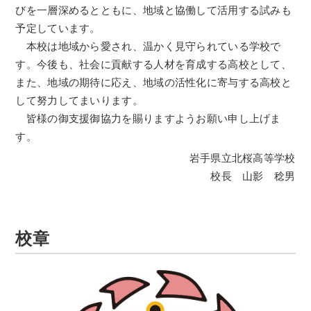
びを一層深めるとともに、地域と協働して活用する試みも
予定しています。
本校は地域から愛され、温かく見守られている学校で
す。今後も、社会に貢献する人材を育成する高校として、
また、地域の期待に応え、地域の活性化に寄与する高校と
して努力してまいります。
皆様の御支援御協力を賜りますようお願い申し上げま
す。
岩手県立北桜高等学校
校長 山影 稔男
校章