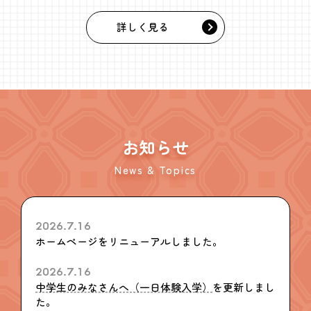
詳しく見る
お知らせ
News & Topics
2026.7.16
ホームページをリニューアルしました。
2026.7.16
中学生のみなさんへ（一日体験入学）
を更新しまし
た。