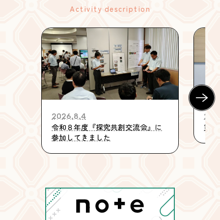
Activity description
2026.8.4
202
令和８年度『探究共創交流会』に
第5
参加してきました