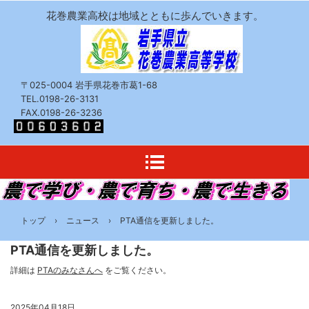
花巻農業高校は地域とともに歩んでいきます。
〒025-0004 岩手県花巻市葛1-68
TEL.0198-26-3131
FAX.0198-26-3236
トップ
›
ニュース
›
PTA通信を更新しました。
PTA通信を更新しました。
詳細は
PTAのみなさんへ
をご覧ください。
2025年04月18日