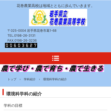
花巻農業高校は地域とともに歩んでいきます。
〒025-0004 岩手県花巻市葛1-68
TEL.0198-26-3131
FAX.0198-26-3236
トップ
›
学科紹介
›
環境科学科の紹介
環境科学科の紹介
学科の目標