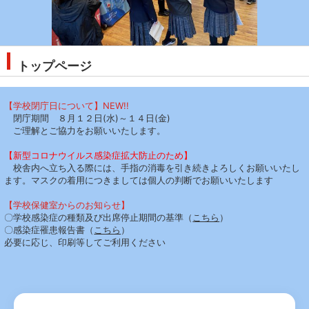
トップページ
【学校閉庁日について】NEW!!
閉庁期間 ８月１２日(水)～１４日(金)
ご理解とご協力をお願いいたします。
【新型コロナウイルス感染症拡大防止のため】
校舎内へ立ち入る際には、手指の消毒を引き続きよろしくお願いいたし
ます。マスクの着用につきましては個人の判断でお願いいたします
【学校保健室からのお知らせ】
〇学校感染症の種類及び出席停止期間の基準（
こちら
）
〇感染症罹患報告書（
こちら
）
必要に応じ、印刷等してご利用ください