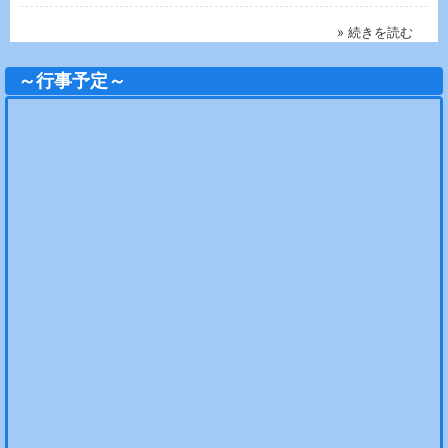
» 続きを読む
～行事予定～