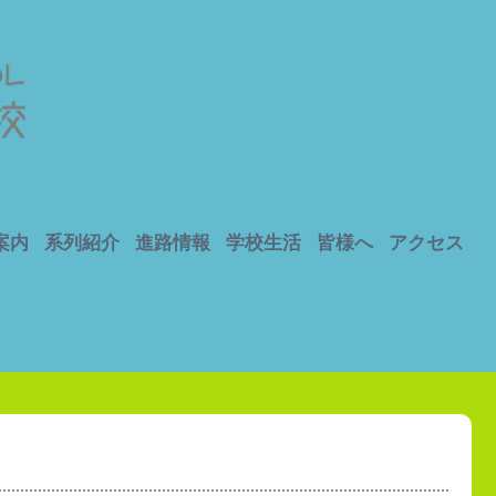
。
案内
系列紹介
進路情報
学校生活
皆様へ
アクセス