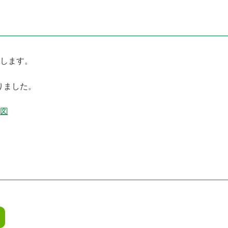
します。
りました。
図