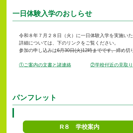
一日体験入学のおしらせ
令和８年７月２８日（火）に一日体験入学を実施いた
詳細については、下のリンクをご覧ください。
参加の申し込みは
6月30日(火)12時までです。
締め切
①ご案内の文書と諸連絡
②学校付近の見取り
パンフレット
R８ 学校案内