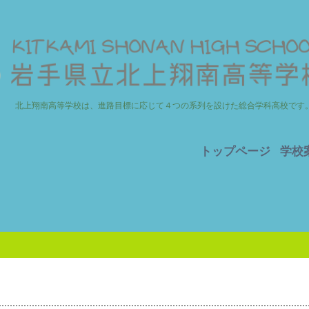
北上翔南高等学校は、進路目標に応じて４つの系列を設けた総合学科高校です
トップページ
学校