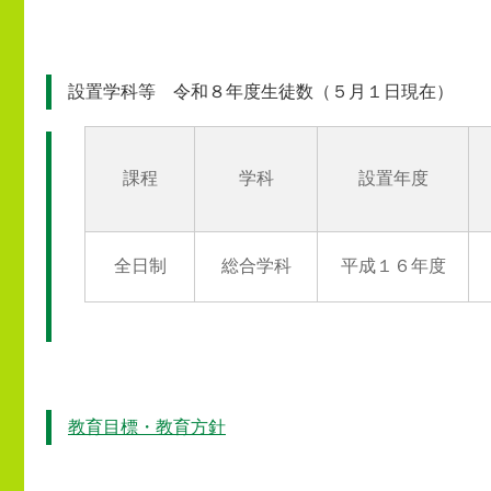
設置学科等 令和８年度生徒数（５月１日現在）
課程
学科
設置年度
全日制
総合学科
平成１６年度
教育目標・教育方針