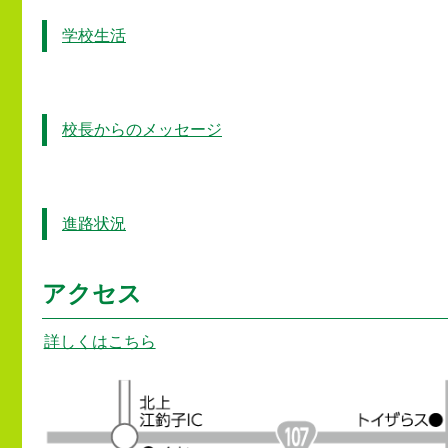
学校生活
校長からのメッセージ
進路状況
アクセス
詳しくはこちら