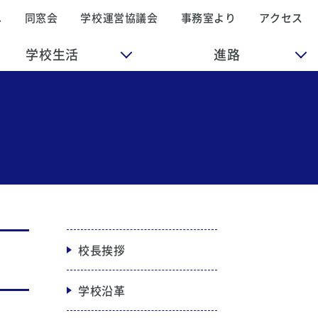
へ
同窓会
学校運営協議会
事務室より
アクセス
学校生活
進路
校長挨拶
学校沿革