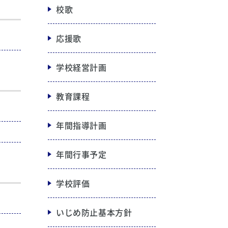
校歌
応援歌
学校経営計画
教育課程
年間指導計画
年間行事予定
学校評価
いじめ防止基本方針