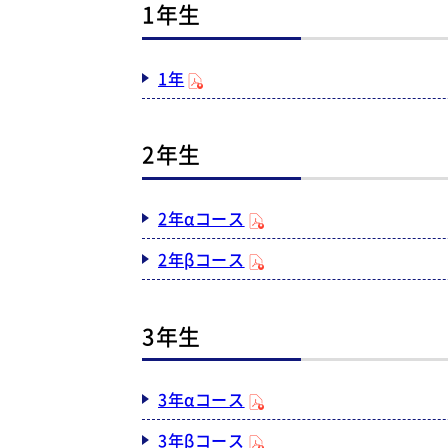
1年生
1年
2年生
2年αコース
2年βコース
3年生
3年αコース
3年βコース