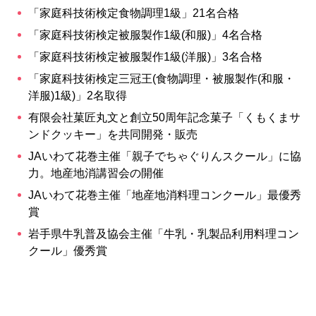
「家庭科技術検定食物調理1級」21名合格
「家庭科技術検定被服製作1級(和服)」4名合格
「家庭科技術検定被服製作1級(洋服)」3名合格
「家庭科技術検定三冠王(食物調理・被服製作(和服・
洋服)1級)」2名取得
有限会社菓匠丸文と創立50周年記念菓子「くもくまサ
ンドクッキー」を共同開発・販売
JAいわて花巻主催「親子でちゃぐりんスクール」に協
力。地産地消講習会の開催
JAいわて花巻主催「地産地消料理コンクール」最優秀
賞
岩手県牛乳普及協会主催「牛乳・乳製品利用料理コン
クール」優秀賞