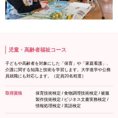
児童・高齢者福祉コース
子どもや高齢者を対象にした「保育」や「家庭看護」、
介護に関する知識と技術を学習します。大学進学や公務
員就職にも対応します。（定員20名程度）
取得資格
保育技術検定 / 食物調理技術検定 / 被服
製作技術検定 / ビジネス文書実務検定 /
情報処理検定 / 英語検定