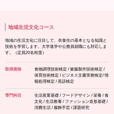
地域生活文化コース
地域の生活文化に注目して、衣食住の基本となる知識と
技術を学習します。大学進学や公務員就職にも対応しま
す。（定員20名程度）
取得資格
食物調理技術検定 / 被服製作技術検定 /
保育技術検定 / ビジネス文書実務検定/ 情
報処理検定 / 英語検定
専門科目
生活産業基礎 / フードデザイン / 栄養 / 食
文化 / 生活教養 / ファッション造形基礎 /
消費生活 / 服飾手芸 / 課題研究