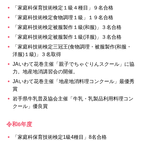
「家庭科保育技術検定１級４種目」９名合格
「家庭科技術検定食物調理１級」１９名合格
「家庭科技術検定被服製作１級(和服)」３名合格
「家庭科技術検定被服製作１級(洋服)」３名合格
「家庭科技術検定三冠王(食物調理・被服製作(和服・
洋服)１級)」３名取得
JAいわて花巻主催「親子でちゃぐりんスクール」に協
力。地産地消講習会の開催。
JAいわて花巻主催「地産地消料理コンクール」最優秀
賞
岩手県牛乳普及協会主催「牛乳・乳製品利用料理コン
クール」優良賞
令和6年度
「家庭科保育技術検定1級4種目」8名合格