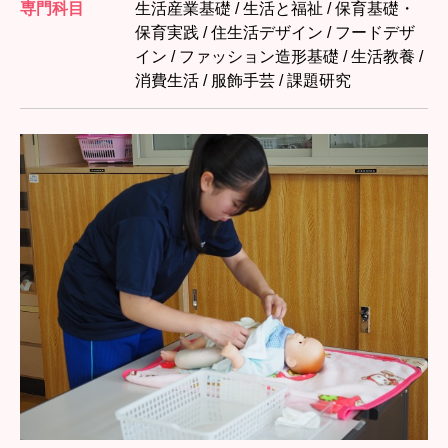
専門科目
生活産業基礎 / 生活と福祉 / 保育基礎・
保育実践 / 住生活デザイン / フードデザ
イン / ファッション造形基礎 / 生活教養 /
消費生活 / 服飾手芸 / 課題研究