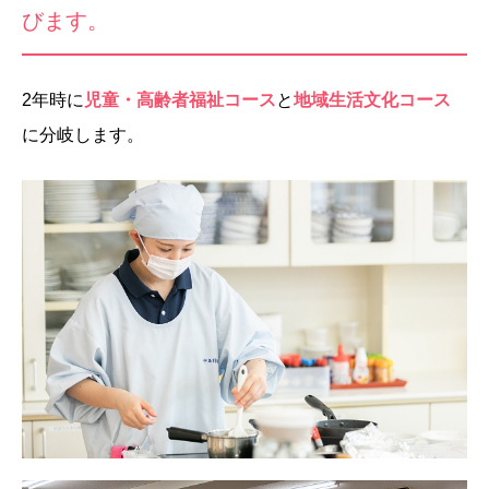
びます。
2年時に
児童・高齢者福祉コース
と
地域生活文化コース
に分岐します。