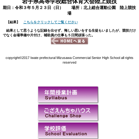
岩手県高等学校総合体育大会陸上競技
期日：令和３年５月２３日（日） 場所：北上総合運動公園 陸上競技
場
【結果】
こちらをクリックしてご覧ください
結果として思うような記録を出せず、悔しい思いをする生徒もいましたが、競技だけ
でなく会場準備や片付け、補助員の仕事も５日間頑張った。
copyright©2017 Iwate prefectural Mizusawa Commercial Senior High School all rights
reserved
ペース