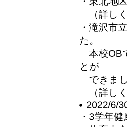
・東北地区
（詳しくは
・滝沢市
た。
本校OB
とが
できまし
（詳しく
2022/6/3
・3学年健