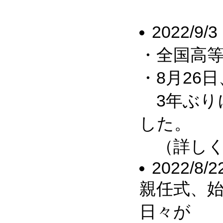
2022/9/3
・全国高等
・8月26
3年ぶり
した。
（詳しくは
2022/8/2
親任式、
日々が