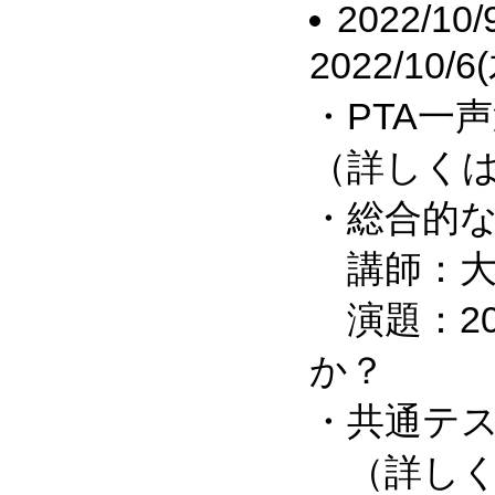
2022/10/
2022/10/6
・PTA一
（詳しくは
・総合的
講師：大
演題：20
か？
・共通テス
（詳しく