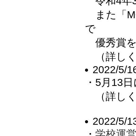
令和4年
また「MO
で
優秀賞を
（詳しくは
2022/5/1
・5月13
（詳しくは
2022/5/1
・
学校運