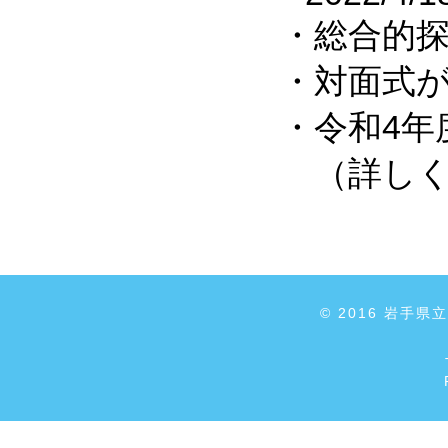
・総合的探
・対面式が
・令和4年
（詳しく
© 2016 岩手県立盛