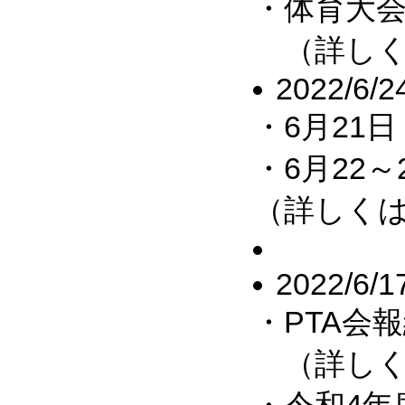
・体育大
（詳しく
2022/6/2
・6月21
・6月22
（詳しくは
2022/6/1
・PTA会
（詳しくは
・令和4年