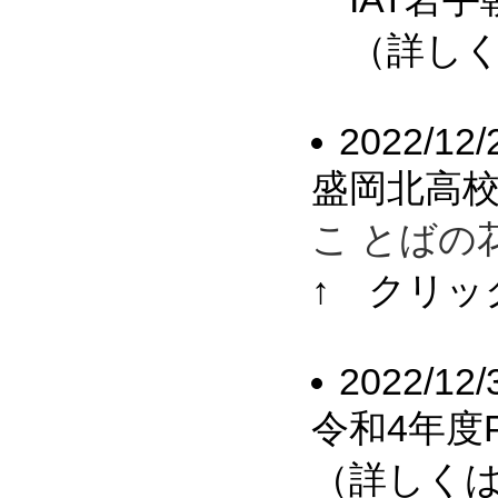
（詳しくは
2022/12/
盛岡北高校
こ とばの
↑ クリッ
2022/12/
令和4年度
（詳しくは