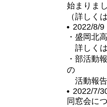
始まりま
（詳しくは
2022/8/9
・盛岡北高
詳しくは
・部活動報
の
活動報告
2022/7/3
同窓会につ