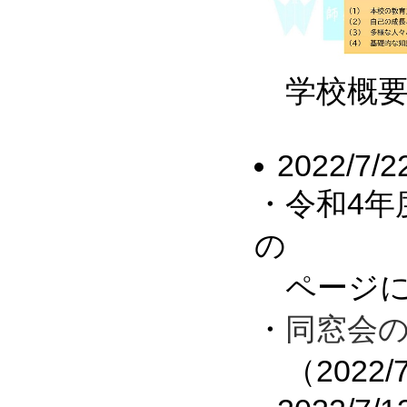
学校概要
2022/7/2
・令和4
の
ページに
・
同窓会
（2022/