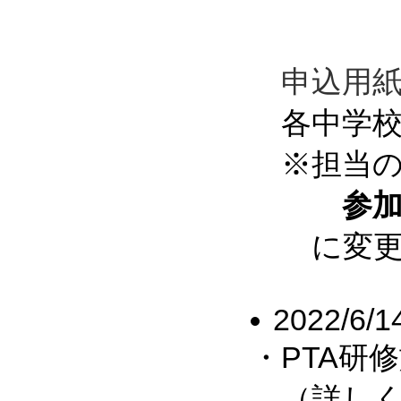
申込用
各中学校
※担当の
参加
に変更し
2022/6/1
・PTA研
（詳しくは