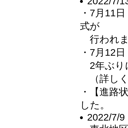
2022/7/1
・7月11
式が
行われま
・7月12
2年ぶり
（詳しく
・【進路
した。
2022/7/9