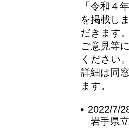
「令和４
を掲載し
だきます
ご意見等
ください
詳細は
同
ます。
2022/7/2
岩手県立