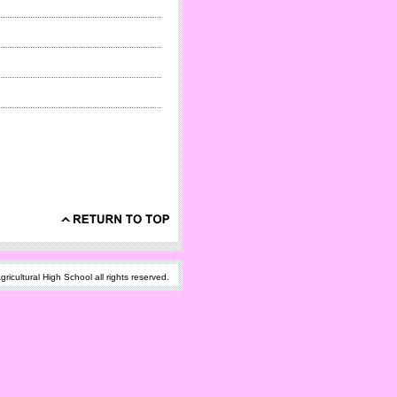
icultural High School all rights reserved.