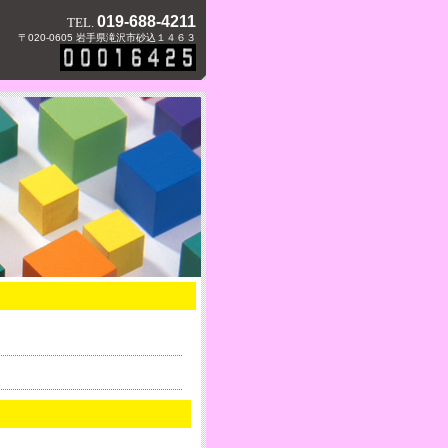
019-688-4211
TEL.
〒020-0605 岩手県滝沢市砂込１４６３