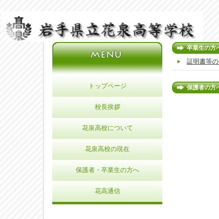
卒業生の方
証明書等の
トップページ
保護者の方
校長挨拶
花泉高校について
花泉高校の現在
保護者・卒業生の方へ
花高通信