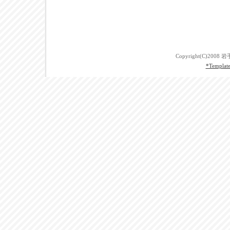
Copyright(C)2008 
*Template