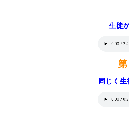
生徒
第
同じく生