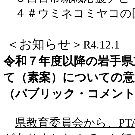
４＃ウミネコミヤコの
＜お知らせ＞
R4.12.1
令和７年度以降の岩手県
て（素案）についての意
（パブリック・コメン
県教育委員会から、P