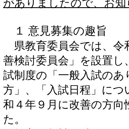
がありましたので、お知
１ 意見募集の趣旨
県教育委員会では、令和
善検討委員会」を設置し
試制度の「一般入試のあ
方」、「入試日程」につ
和４年９月に改善の方向
た。