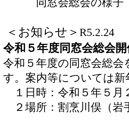
同窓会総会の様子
＜お知らせ＞
R5.2.24
令和５年度同窓会総会
令和５年度の同窓会総会
す。案内等については新
１日時：令和５年５月２
２場所：割烹川俣（岩手県