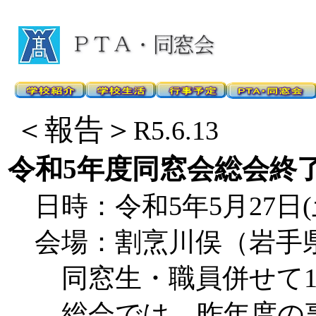
＜報告＞
R5.6.13
令和5年度同窓会総会終
日時：令和5年5月27日(土)
会場：割烹川俣（岩手県宮
同窓生・職員併せて1
総会では、昨年度の事