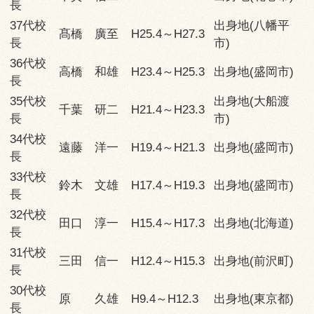
長
37代校
出身地(八幡平
髙橋 廣至
H25.4～H27.3
長
市)
36代校
高橋 和雄
H23.4～H25.3
出身地(盛岡市)
長
35代校
出身地(大船渡
千葉 研二
H21.4～H23.3
長
市)
34代校
遠藤 洋一
H19.4～H21.3
出身地(盛岡市)
長
33代校
鈴木 文雄
H17.4～H19.3
出身地(盛岡市)
長
32代校
田口 淳一
H15.4～H17.3
出身地(北海道)
長
31代校
三田 信一
H12.4～H15.3
出身地(前沢町)
長
30代校
原 久雄
H9.4～H12.3
出身地(東京都)
長