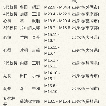
県)
5代校長
多田 綱宏
M22.9～M34.4
出身地(盛岡市)
4代校長
加藤 正矩
M20.4～M22.9
出身地(東京都)
心得
葛 親順
M18.8～M20.4
出身地(盛岡市)
3代校長
片山清太郎
M16.7～M18.8
出身地(東京都)
M15.11～
心得
竹内 直養
出身地(大分県)
M16.7
M15.11～
心得
片桐 吉範
出身地(大分県)
M16.7
M15.1～
2代校長
内藤 正明
出身地(静岡県)
M15.11
M14.10～
副長
田口 小作
出身地(遠野市)
M15.1
M13.6～
副長
森 中和
出身地(一関市)
M14.10
初代校
蒲池弥太郎
M13.5～M15.4
出身地(長崎県)
長