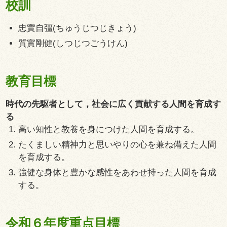
校訓
忠實自彊(ちゅうじつじきょう)
質實剛健(しつじつごうけん)
教育目標
時代の先駆者として，社会に広く貢献する人間を育成す
る
高い知性と教養を身につけた人間を育成する。
たくましい精神力と思いやりの心を兼ね備えた人間
を育成する。
強健な身体と豊かな感性をあわせ持った人間を育成
する。
令和６年度重点目標