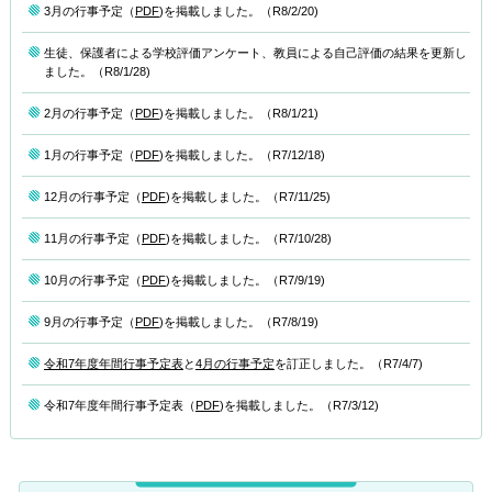
3月の行事予定（
PDF
)を掲載しました。（R8/2/20)
生徒、保護者による学校評価アンケート、教員による自己評価の結果を更新し
ました。（R8/1/28)
2月の行事予定（
PDF
)を掲載しました。（R8/1/21)
1月の行事予定（
PDF
)を掲載しました。（R7/12/18)
12月の行事予定（
PDF
)を掲載しました。（R7/11/25)
11月の行事予定（
PDF
)を掲載しました。（R7/10/28)
10月の行事予定（
PDF
)を掲載しました。（R7/9/19)
9月の行事予定（
PDF
)を掲載しました。（R7/8/19)
令和7年度年間行事予定表
と
4月の行事予定
を訂正しました。（R7/4/7)
令和7年度年間行事予定表（
PDF
)を掲載しました。（R7/3/12)