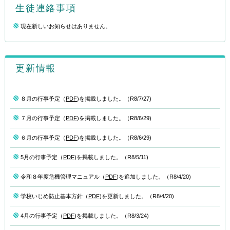
生徒連絡事項
現在新しいお知らせはありません。
更新情報
８月の行事予定（
PDF
)を掲載しました。（R8/7/27)
７月の行事予定（
PDF
)を掲載しました。（R8/6/29)
６月の行事予定（
PDF
)を掲載しました。（R8/6/29)
5月の行事予定（
PDF
)を掲載しました。（R8/5/11)
令和８年度危機管理マニュアル（
PDF
)を追加しました。（R8/4/20)
学校いじめ防止基本方針（
PDF
)を更新しました。（R8/4/20)
4月の行事予定（
PDF
)を掲載しました。（R8/3/24)