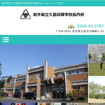
岩手県立久慈高等学校長内校のホームページです。
0194-53-3787
〒028-0051 岩手県久慈市川崎町1-15