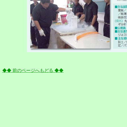
◆◆ 前のページへもどる ◆◆