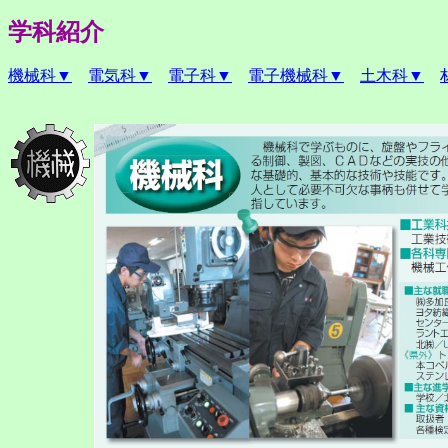
学科紹介
機械科▼
電気科▼
電子科▼
電子機械科▼
土木科▼